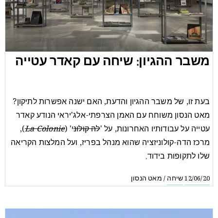
משבר ההגיון: שיחה עם קאדר עטייה
בעת זו, של משבר ההגיון והדעת, האם ישנה אפשרות לתיקון?
מאט הנסון משוחח עם האמן הצרפתי-אלג'יראי הנודע קאדר
עטייה על עבודותיו האחרונות, על '
לה קולונ
י' (
La Colonie
),
מרכז הדה-קולוניזציה שהוא מנהל בפריז, ועל המלצות הקריאה
שלו לתקופות בידוד.
שיחה
מאט הנסון
/
12/06/20