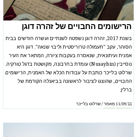
הרישומים החבויים של זהרה דוגן
בשנת 2017, זהרה דוגן נשפטה לשנתיים ועשרה חודשים בבית
הסוהר, עקב "תעמולה טרוריסטית וליבוי שנאה". דוגן היא
אמנית ועיתונאית, שנאסרה בעקבות ציורה, המתאר את העיר
נוסייבין (Nusaybin) עומדת בחרבונה, מקושטת בדגל טורקיה.
שרלוט בלייכר כותבת על עבודות הכלא של האמנית,
הרישומים
החבויים
, שהוצגו לציבור לראשונה בביאנלה הקודמת של
ברלין.
מאמר
שרלוט בלייכר
/
11/09/22