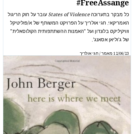
FreeAssange#
כל מבקר בתערוכה
States of Violence
עובר על חוק הריגול
האמריקאי. חגי אולריך על הפרויקט המשותף של א/פוליטיקל
ו
וויקיליקס
בלונדון ועל "האמנות ההשתתפותית הקולוסאלית"
של ג'וליאן אסאנג’.
מאמר
חגי אולריך
/
12/06/23