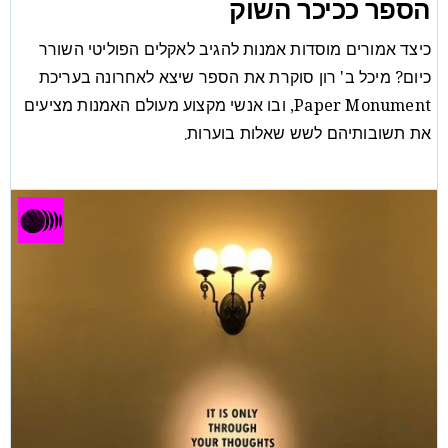
הספר ככיכר השוק
כיצד אמורים מוסדות אמנות להגיב לאקלים הפוליטי השורר
כיום? מיכל ב' רון סוקרת את הספר שיצא לאחרונה בעריכת
Paper Monument, ובו אנשי מקצוע מעולם האמנות מציעים
את תשובותיהם לשש שאלות בוערות.
ביקורת
מיכל ב. רון
/
11/02/20