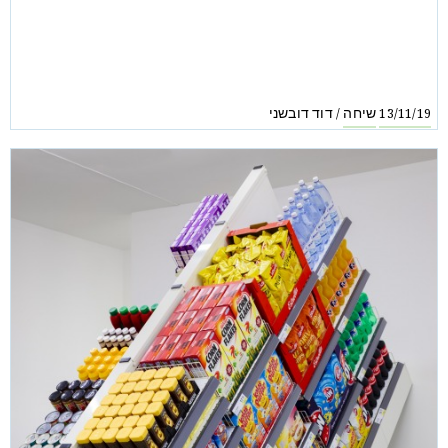
שיחה
דוד דובשני
/
13/11/19