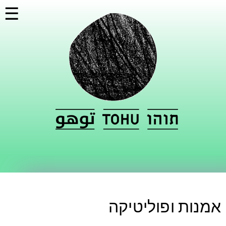
דילוג
☰
לתוכן
העיקרי
אמנות ופוליטיקה