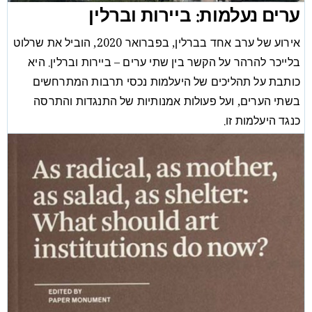
ערים נעלמות: ביירות וברלין
אירוע של ערב אחד בברלין, בפברואר 2020, הוביל את שרלוט
בלייכר להרהר על הקשר בין שתי ערים – ביירות וברלין. היא
כותבת על תהליכים של היעלמות נכסי תרבות המתרחשים
בשתי הערים, ועל פעולות אמנותיות של התנגדות והתרסה
כנגד היעלמות זו.
מאמר
שרלוט בלייכר
/
30/05/20