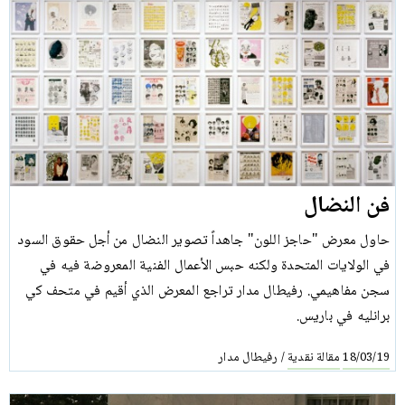
فن النضال
حاول معرض "حاجز اللون" جاهداً تصوير النضال من أجل حقوق السود
في الولايات المتحدة ولكنه حبس الأعمال الفنية المعروضة فيه في
سجن مفاهيمي. رفيطال مدار تراجع المعرض الذي أقيم في متحف كي
برانليه في باريس.
مقالة نقدية
رفيطال مدار
/
18/03/19