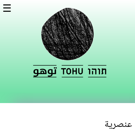
تجاوز
☰
إلى
المحتوى
الرئيسي
عنصرية