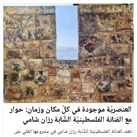
العنصريّة موجودة في كلّ مكان وزمان: حوار
مع الفنانة الفلسطينيّة الشّابة رزان شامي
تقف الفنانة الفلسطينيّة الشّابة رزان شامي في مشروعها الفنّي على