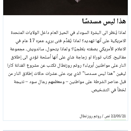
هذا ليس مسدسًا
لماذا يُنظر الى البشرة السوداء في الحيز العام داخل الولايات المتحدة
الامريكية على أنها تهديد؟ لماذا يُقدَّم فتى بريء عمره 17 عام في
الاعلام الأمريكي بصفته بلطجيًا؟ ولماذا يتحول، ساندويش، مجموعة
مفاتيح، كتاب توراة او زجاجة شاي على أنها أسلحة تؤدي الى إطلاق
النار على مواطنين أبرياء؟ روتم روزنطال تكتب عن مشروع الفنانة كارا
ليفين "هذا ليس مسدسا" الذي يرد على عشرات حالات إطلاق النار من
قبل عناصر الشرطة على مواطنين – ومعظمهم رجال سود – نتيجة
لخطأ في التشخيص.
نص
روتم روزنطال
/
22/05/21