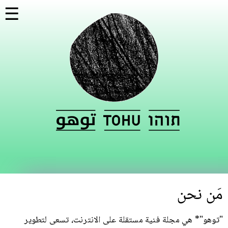
تجاوز
☰
إلى
المحتوى
الرئيسي
مَن نحن
"توهو"* هي مجلة فنية مستقلة على الانترنت، تسعى لتطوير