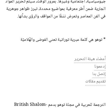
جيوسياسية، اجتماعية وغيرها. بمرور الوقت، سيتم تحرير المواد
الجارية ضمن أطر معرفية بمواضيع محددة، تبرز ظواهر جوهرية
في الفن المعاصر وتعرض نسَقًا من المواقف والرؤى بشأنها.
* توهو هي كلمة عبرية توراتية تعني الفوضى والهُلاميّة
أعضاء هيئة التحرير
إدعمونا
إتصل بنا
تقديم مقالات
الترجمة للعربية في مجلة توهو بدعم British Shalom-