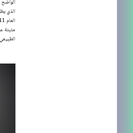
الواضح و
مثبتة عل
الطبيعي 