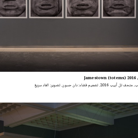
Ja)
2016. تصميم فضاء: دان حسون. تصوير: العاد سريغ