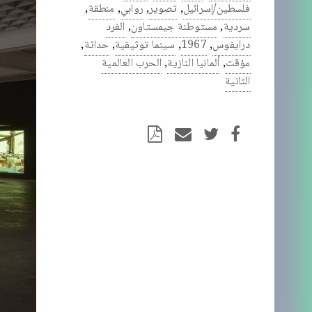
فلسطين/إسرائيل
,
تصوير
,
روابي
,
منطقة
,
سردية
,
مستوطنة جيمستاون
,
الفرد
درايفوس
,
1967
,
سينما توثيقية
,
حداثة
,
مؤقت
,
ألمانيا النازية
,
الحرب العالمية
الثانية