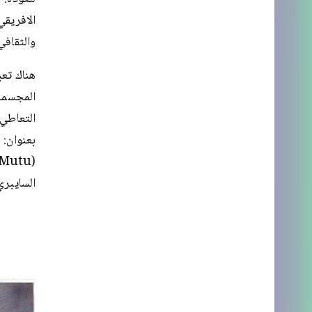
الافريقي
والثقافي
هناك تعب
المجسمات
التعاطي 
السايبر