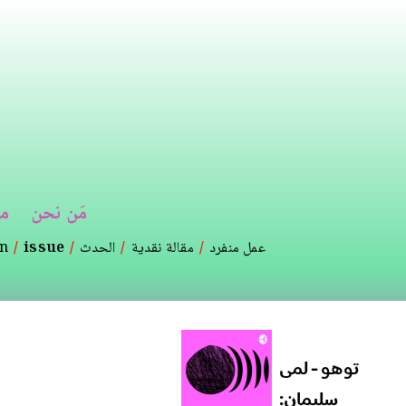
تجاوز
إلى
المحتوى
الرئيسي
مَن نحن
م
عمل منفرد
مقالة نقدية
الحدث
issue
on