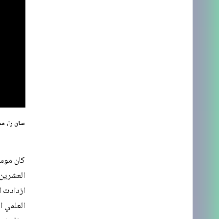
سان را، مشهد من 
العشرين،
ازدادت ا