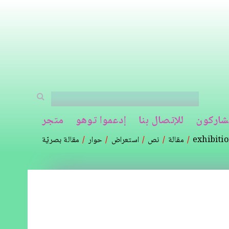
شاركون
للإتصال بنا
إدعموا توهو
متجر
exhibiti
مقالة
نص
استعراض
حوار
مقالة بصريّة