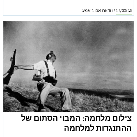
וודאח אבו ג'אמע
/
12/02/26
צילום מלחמה: המבוי הסתום של
ההתנגדות למלחמה