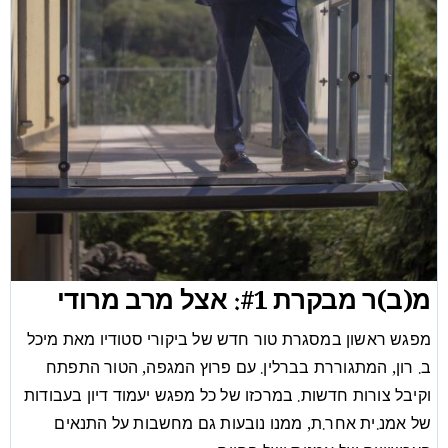
מ(ב)ר מבקרת #1: אצל מרב מרודי
מפגש ראשון במסגרת טור חדש של ביקורי סטודיו מאת מיכל
ב. רון, המתגוררת בברלין. עם פרוץ המגפה, הטור התפתח
וקיבל צורות חדשות. במרכזו של כל מפגש יעמוד דיון בעבודות
של אמנ.ית אחר.ת, ממנו נובעות גם מחשבות על התנאים