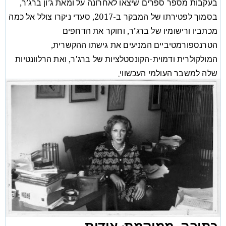
בעקבות מספר ספרים שיצאו לאחרונה על ומאת ג’ון ברג’ר,
בסמוך לפטירתו של המבקר ב-2017, סעדי ניקרו צולל אל כמה
מכתביו ורישומיו של ברג’ר, וחוקר את הדחפים
הטרנספורמטיביים המניעים את גישתו ההקשרית,
המולקולרית ודמוית-הקונסטלציות של ברג'ר, ואת הרלוונטיות
שלה למשבר העולמי העכשווי.
מאמר
סעדי ניקרו
/
02/11/22