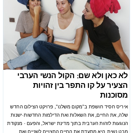
לא כאן ולא שם: הקול הנשי הערבי
הצעיר על קו התפר בין זהויות
מסוכנות
איריס חסיד חושפת ב"מקום משלנו", פרויקט הצילום החדש
שלה, את החיים, את השאלות ואת הדילמות החדשות-ישנות
הנוגעות לזהות הערבית בתוך מדינת ישראל, והפעם - מנקודת
מבט נשית. היא מתעדת את החיים החצויים לשניים ואת