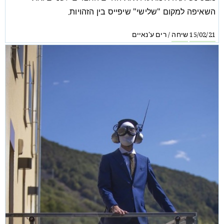
השאיפה למקום "שלישי" שיפייס בין הזהויות.
שיחה
רים ע'נאיים
/
15/02/21