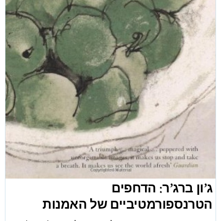
ג’ון ברג’ר: הדחפים
הטרנספורמטיביים של האמנות