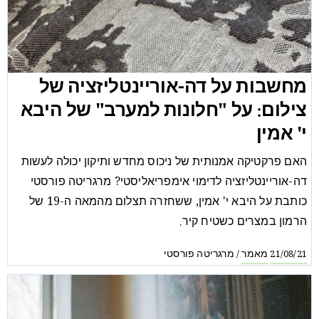
מחשבות על דה-אוריינטליזציה של
צילום: על "חלונות למערב" של היבא
י' אמין
האם פרקטיקה אמנותית של ניכוס מחדש ותיקון יכולה לעשות
דה-אוריינטליזציה לדימוי אימפריאליסטי? מרגריטה פורסטי
כותבת על היבא י' אמין, ששחזרה תצלום מהמאה ה-19 של
הרמון במצרים כשטיח קיר.
מאמר
מרגריטה פורסטי
/
21/08/21