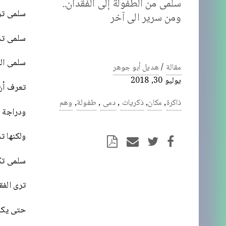
سلمى من الطفولة إلى الفقدان..
سلمى ت
ومن سرير الى آخر
سلمى ت
سلمى الص
مقالة
/
هديل أبو جوهر
يوليو 30, 2018
تعرف أن
ذاكرة
,
مكان
,
ذكريات
,
دمى
,
طفولة
,
وهم
ودراجة 
ولكنها ت
سلمى تك
ترى الفقد
حتى يكا