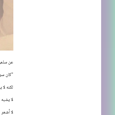
عن سلمى 
"كان سرير
لكنه لا 
لا يشبه 
لا أشعر 