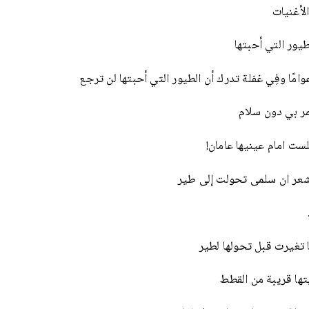
لأغنيات
طيور التي أحبتها
وامًا وفِي غفلة تدرك أن الطيور التي أحبتها لن ترجع
ر بي دون سلام
ست امام عينيها عامان!
اشعر ان سلمى تحولت إلى طير
 تغيرت قبل تحولها لطير
تها قريبة من القطط