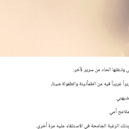
وتنقلها الحاد من سرير لأخر:
اً غريباً فيه من الطمأنينة والطفولة شيئا،
يشبهني
ملامح أمي
بتلك الرغبة الجامحة في الاستلقاء عليه مرة أخرى.