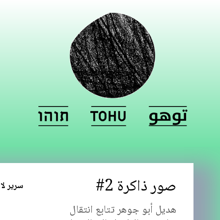
صور ذاكرة 2#
سرير لا
هديل أبو جوهر تتابع انتقال