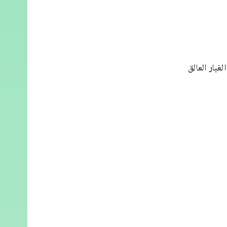
غبار العالق