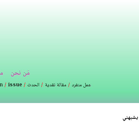
تجاوز
إلى
المحتوى
الرئيسي
مَن نحن
م
عمل منفرد
مقالة نقدية
الحدث
issue
on
 يشبهني