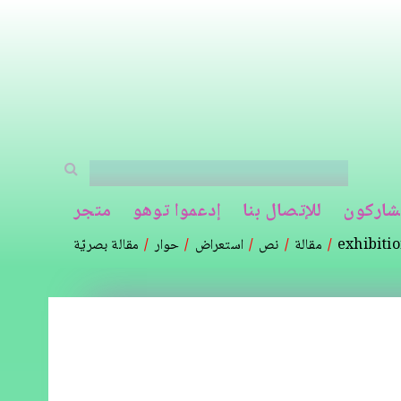
شاركون
للإتصال بنا
إدعموا توهو
متجر
exhibiti
مقالة
نص
استعراض
حوار
مقالة بصريّة