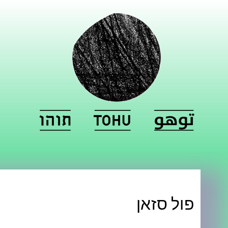
פול סזאן