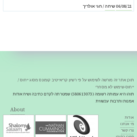
שיחה
חגי אולריך
/
06/08/21
תוכן אתר זה מורשה לשימוש על פי רשיון קריאייטיב קומונס מסוג ייחוס /
ייחוס-שימוש לא מסחרי
תוהו היא עמותה רשומה (580613073) שמטרתה לקדם כתיבה ושיח אודות
אמנות ותרבות עכשווית
About
אודות
מי אנחנו
צרו קשר