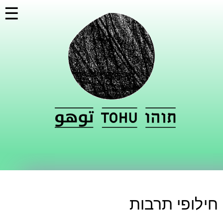
דילוג
☰
לתוכן
העיקרי
חילופי תרבות