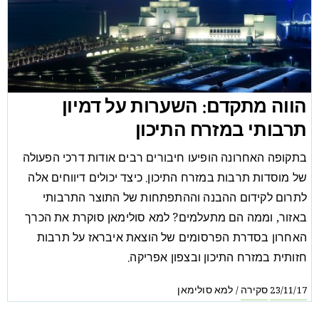
הווה מתקדם: השערות על דמיון
תרבותי במזרח התיכון
בתקופה האחרונה הופיעו חיבורים רבים אודות דרכי הפעולה
של מוסדות תרבות במזרח התיכון. כיצד יכולים דיווחים אלה
לתרום לקידום ההבנה וההתפתחות של התוצר התרבותי
באזור, וממה הם מתעלמים? למא סולימאן סוקרת את הכרך
האחרון בסדרת הפרסומים של הוצאת איבראז על תרבות
חזותית במזרח התיכון ובצפון אפריקה.
סקירה
למא סולימאן
/
23/11/17