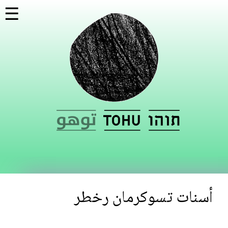
דילוג
☰
לתוכן
העיקרי
أسنات تسوكرمان رخطر