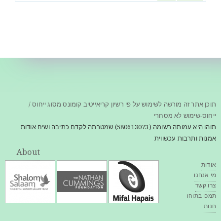
תוכן אתר זה מורשה לשימוש על פי רשיון קריאייטיב קומונס מסוג ייחוס /
ייחוס-שימוש לא מסחרי
תוהו היא עמותה רשומה (580613073) שמטרתה לקדם כתיבה ושיח אודות
אמנות ותרבות עכשווית
About
אודות
מי אנחנו
צרו קשר
תמכו בתוהו
חנות