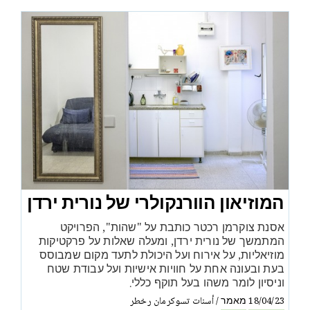
המוזיאון הוורנקולרי של נורית ירדן
אסנת צוקרמן רכטר כותבת על "שהות", הפרויקט
המתמשך של נורית ירדן, ומעלה שאלות על פרקטיקות
מוזיאליות, על אירוח ועל היכולת לתעד מקום שמבוסס
בעת ובעונה אחת על חוויות אישיות ועל עבודת שטח
וניסיון לומר משהו בעל תוקף כללי.
מאמר
أسنات تسوكرمان رخطر
/
18/04/23