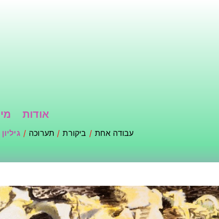
דילוג
לתוכן
העיקרי
אודות
מי 
עבודה אחת
ביקורת
תערוכה
גיליון