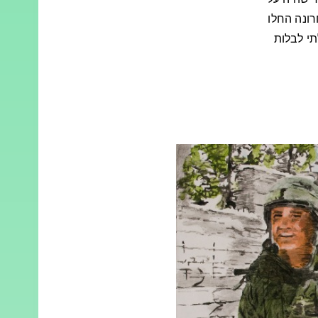
ד שהיה על
רונה החלו
י לבלות