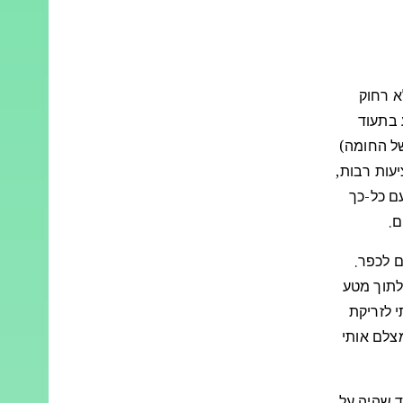
א רחוק
כסיוע בתעוד
של החומה)
עות רבות,
ם כל-כך
.
 לכפר.
 לתוך מטע
 לזריקת
צלם אותי