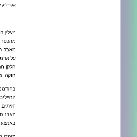
אקריליק על ב
ניעלין ה
מאבק הת
על אדמת
חלקן חמ
חזקה. צ
בהזדמנו
החיילים 
הזיתים.
האבנים.
באמצעות 