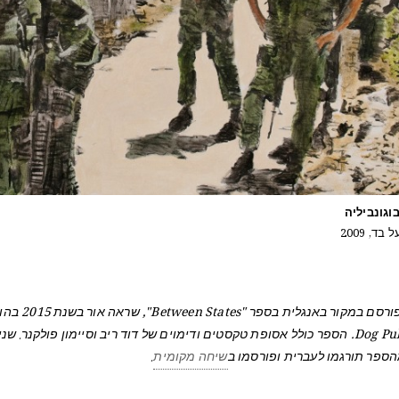
בוגונביליה
ד, 2009
Dog Publishing. הספר כולל אסופת טקסטים ודימוים של דוד ריב וסיימון פולקנר. ש
ספר תורגמו לעברית ופורסמו ב
שיחה מקומית
.