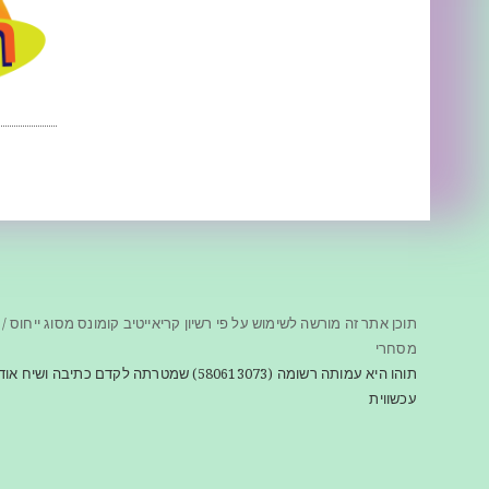
תוכן אתר זה מורשה לשימוש על פי רשיון קריאייטיב קומונס מסוג ייחוס / 
מסחרי
תוהו היא עמותה רשומה (580613073) שמטרתה לקדם כתיב
עכשווית