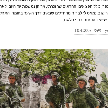
הפגנות בניעלין הצטמצמו לזמן מסוים, אולי חלקית בגלל הלחץ הכב
פר, כולל הפצועים וההרוגים שהזכרתי, אך הן נמשכות עד היום ולאח
 שוב. נמאס לי לברוח מהחיילים שבאים דרך השער בחומה והתחלת
י שישי בהפגנות בנבי סלאח.
10.4.