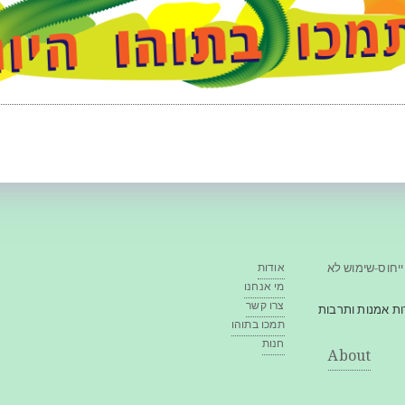
ייחוס-שימוש לא
אודות
מי אנחנו
צרו קשר
ה ושיח אודות אמנות ותרבות
תמכו בתוהו
חנות
About