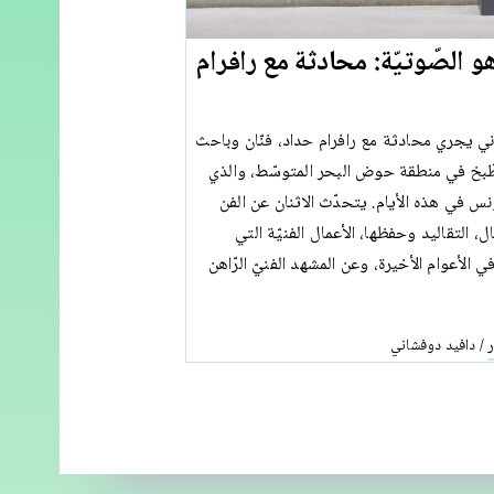
 الصّوتيّة: محادثة مع رافرام
ي يجري محادثة مع رافرام حداد، فنّان وباحث
طّبخ في منطقة حوض البحر المتوسّط، والذي
 في هذه الأيام. يتحدّث الاثنان عن الفن
ل، التقاليد وحفظها، الأعمال الفنيّة التي
ي الأعوام الأخيرة، وعن المشهد الفنيّ الرّاهن
دافيد دوفشاني
/