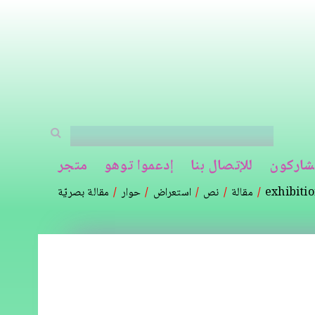
شاركون
للإتصال بنا
إدعموا توهو
متجر
exhibiti
مقالة
نص
استعراض
حوار
مقالة بصريّة