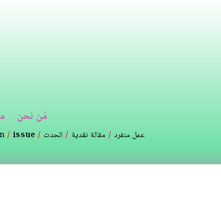
تجاوز
إلى
المحتوى
الرئيسي
مَن نحن
م
عمل منفرد
مقالة نقدية
الحدث
issue
on