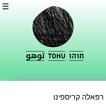
דילוג
☰
לתוכן
העיקרי
רפאלה קריספינו