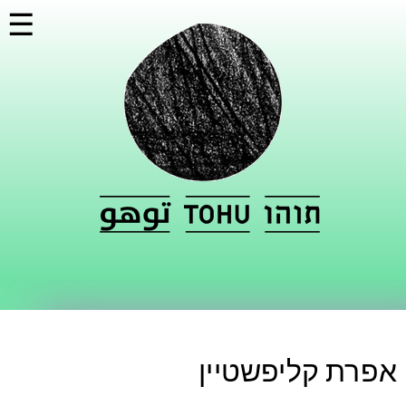
דילוג
☰
לתוכן
העיקרי
אפרת קליפשטיין