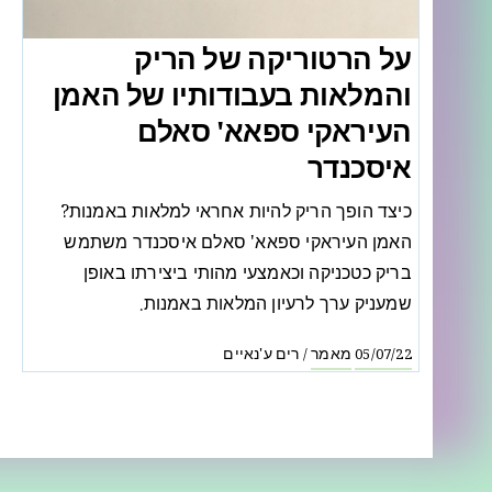
על הרטוריקה של הריק
והמלאות בעבודותיו של האמן
העיראקי ספאא' סאלם
איסכנדר
כיצד הופך הריק להיות אחראי למלאות באמנות?
האמן העיראקי ספאא' סאלם איסכנדר משתמש
בריק כטכניקה וכאמצעי מהותי ביצירתו באופן
שמעניק ערך לרעיון המלאות באמנות.
מאמר
רים ע'נאיים
/
05/07/22