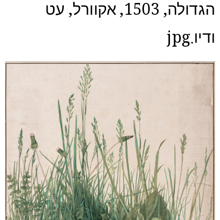
הגדולה, 1503, אקוורל, עט
ודיו.jpg