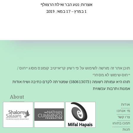
אוצרות: נטע הבר ואילת הרצוולף
1 במרץ – 17 במאי, 2019
תוכן אתר זה מורשה לשימוש על פי רשיון קריאייטיב קומונס מסוג ייחוס /
ייחוס-שימוש לא מסחרי
תוהו היא עמותה רשומה (580613073) שמטרתה לקדם כתיבה ושיח אודות
אמנות ותרבות עכשווית
About
אודות
מי אנחנו
צרו קשר
תמכו בתוהו
חנות