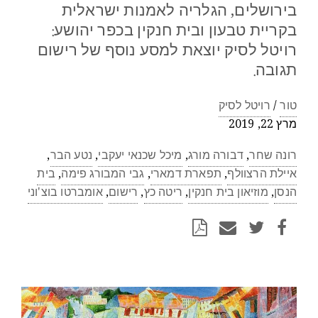
בירושלים, הגלריה לאמנות ישראלית
בקריית טבעון ובית חנקין בכפר יהושע:
רויטל לסיק יוצאת למסע נוסף של רישום
תגובה.
טור
/
רויטל לסיק
מרץ 22, 2019
רונה שחר
,
דבורה מורג
,
מיכל שכנאי יעקבי
,
נטע הבר
,
איילת הרצוולף
,
תפארת דמארי
,
גבי המבורג פימה
,
בית
הנסן
,
מוזיאון בית חנקין
,
ריטה כץ
,
רישום
,
אומברטו בוצ'וני