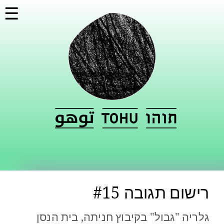
דילוג
☰
לתוכן
העיקרי
רישום תגובה #15
גלריה "גבול" בקיבוץ חניתה, בית הנסן