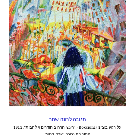
תגובה לרונה שחר
על רקע בוצ'וני (Boccioni), "רעשי הרחוב חודרים אל הבית", 1912
מתוך התערוכה "אדם בחוץ"