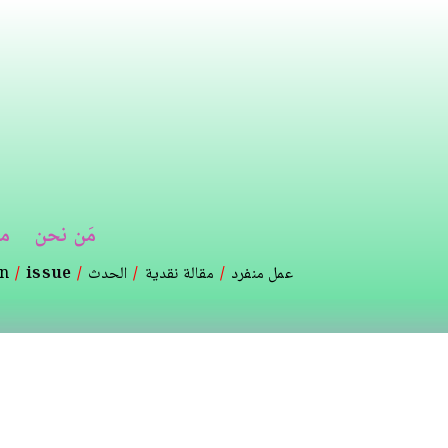
تجاوز
إلى
المحتوى
الرئيسي
مَن نحن
م
عمل منفرد
مقالة نقدية
الحدث
issue
on