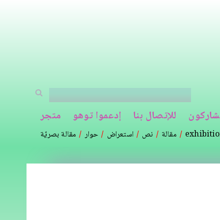
شاركون
للإتصال بنا
إدعموا توهو
متجر
exhibiti
مقالة
نص
استعراض
حوار
مقالة بصريّة