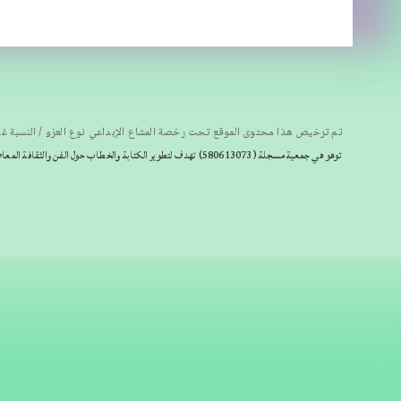
تم ترخيص هذا محتوى الموقع تحت رخصة المشاع الإبداعي نوع العزو / النسبة غي
توهو هي جمعية مسجلة
(580613073) تهدف لتطوير الكتابة والخطاب حول الفن والثقافة المعاصرين