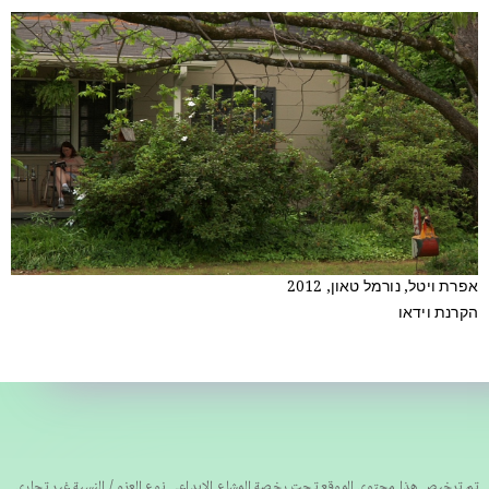
אפרת ויטל, נורמל טאון, 2012
הקרנת וידאו
تم ترخيص هذا محتوى الموقع تحت رخصة المشاع الإبداعي نوع العزو / النسبة غير تجاري