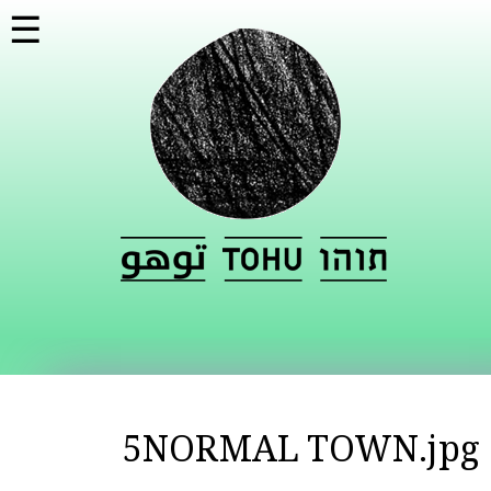
تجاوز
☰
إلى
المحتوى
الرئيسي
5NORMAL TOWN.jpg