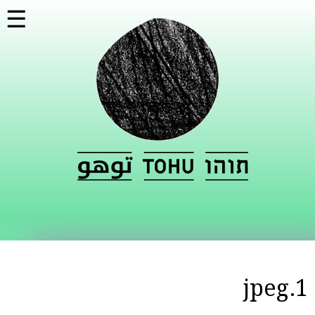
تجاوز
☰
إلى
المحتوى
الرئيسي
1.jpeg