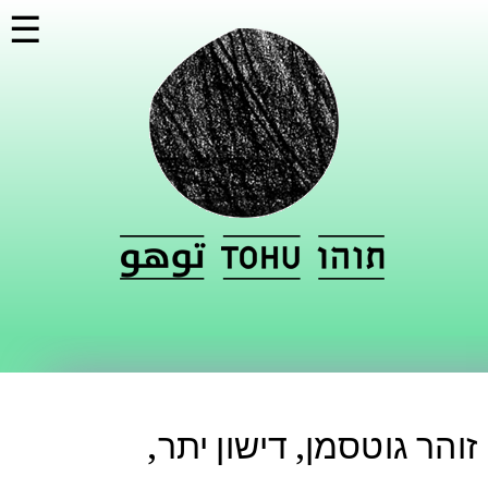
تجاوز
☰
إلى
المحتوى
الرئيسي
זוהר גוטסמן, דישון יתר,