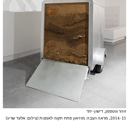
זוהר גוטסמן, דישון-יתר
2014-15, מראה הצבה: מוזיאון פתח תקוה לאמנות (צילום: אלעד שריג)