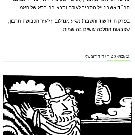
חב״ד אשר טייל מסביב לעולם וסבא-רב-רבא של האמן.
בפרק ח' (השוד והשבר) מגיע מנדלוביץ לעיר הכבושה חרבון,
שצבאות המלכה עושים בה שמות.
טור
דוד דובשני
/
24/03/21