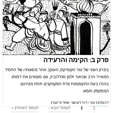
פרק ב: הקימה והרעידה
בפרק השני של טור הקומיקס, העוקב אחר מסעותיו של החסיד
המאייר הרב שניאור זלמן מנדלוביץ, אנו מוצאים את דמותו
בהודו בעת התקוממות עדת הפקפקנים תחת מנהיגם
המפקפק תומא.
טור
דוד דובשני
שחר פיינברג
,
/
16/02/17
2
1
לעמוד הבא ›
לעמוד האחרון »