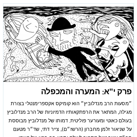
פרק י"א: המערה והמכפלה
״מסעות הרב מנדלוביץ״ הוא קומיקס אקספרימנטלי בצורת
מגילה, המתאר את הרפתקאותיו הדמיוניות של הרב מנדלוביץ
בעולם כאוטי ומעורער פוליטית. דמותו של מנדלוביץ מבוססת
על שניאור זלמן מחברון (הרשז״ם), צייר דתי, שד״ר מטעם