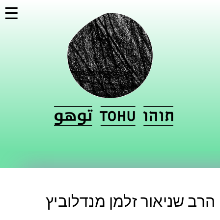
דילוג
☰
לתוכן
העיקרי
הרב שניאור זלמן מנדלוביץ