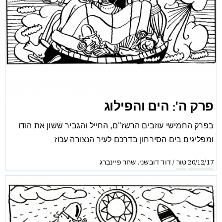
פרק ה': הים והפילוג
בפרק החמישי עוזבים הרשז"ם, החייל והגביר ששון את הודו
ומפליגים בים הסירחון בדרכם לעיר הנצורה עכוֹז
טור
דוד דובשני
שחר פיינברג
,
/
20/12/17