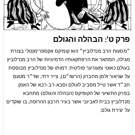
פרק ט': הבהלה והגולם
״מסעות הרב מנדלוביץ״ הוא קומיקס אקספרימנטלי בצורת
מגילה, המתאר את הרפתקאותיו הדמיוניות של הרב מנדלוביץ
בעולם כאוטי ומעורער פוליטית. דמותו של מנדלוביץ מבוססת
על שניאור זלמן מחברון (הרשז״ם), צייר דתי, שד״ר מטעם
חב״ד אשר טייל מסביב לעולם וסבא-רב-רבא של האמן.
בפרק התשיעי של הקומיקס (הבהלה והגולם) מתחבא
מנדלוביץ בבית לאביובי אשר בעיר חרבון ההרוסה, בו שוקדים
על יצירת גולם.