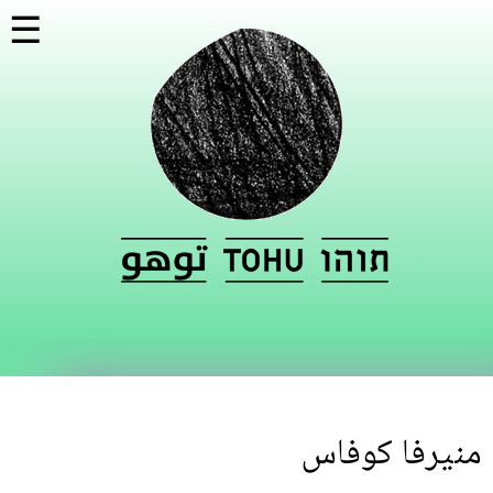
تجاوز
☰
إلى
المحتوى
الرئيسي
منيرفا كوفاس