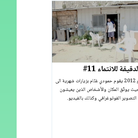
قيقة للانتماء 11#
منذ شتاء عام 2012 يقوم حمودي غنّام بزيارات شهرية الى
يث يوثّق المكان والأشخاص الذين يعيشون
التصوير الفوتوغرافي وكذلك بالفيديو.