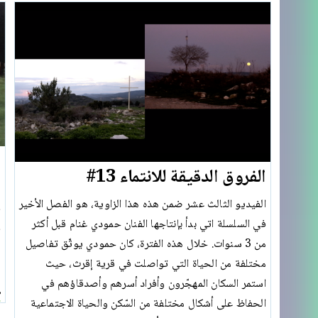
ا
الفروق الدقيقة للانتماء 13#
الفيديو الثالث عشر ضمن هذه هذا الزاوية، هو الفصل الأخير
ق
في السلسلة اتي بدأ بإنتاجها الفنان حمودي غنام قبل أكثر
ف
من 3 سنوات. خلال هذه الفترة، كان حمودي يوثّق تفاصيل
مختلفة من الحياة التي تواصلت في قرية إقرث، حيث
استمر السكان المهجّرون وأفراد أسرهم وأصدقاؤهم في
8
الحفاظ على أشكال مختلفة من السّكن والحياة الاجتماعية