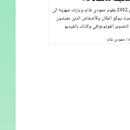
منذ شتاء عام 2012 يقوم حمودي غنّام بزيارات شهرية الى
يث يوثّق المكان والأشخاص الذين يعيشون
التصوير الفوتوغرافي وكذلك بالفيديو
ة
حمودي غنّام
/