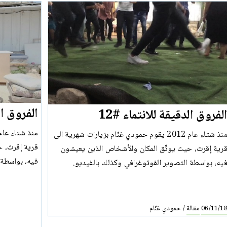
الفروق الد
لفروق الدقيقة للانتماء #12
منذ شتاء عام 2012 يقوم حمودي غنّام بزيارات شهرية الى
قرية إقرث، ح
رية إقرث، حيث يوثّق المكان والأشخاص الذين يعيشون
فيه، بواسطة 
يه، بواسطة التصوير الفوتوغرافي وكذلك بالفيديو.
مقالة
حمودي غنّام
/
06/11/1