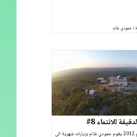
ة
حمودي غنّام
/
قيقة للانتماء 8#
منذ شتاء عام 2012 يقوم حمودي غنّام بزيارات شهرية الى