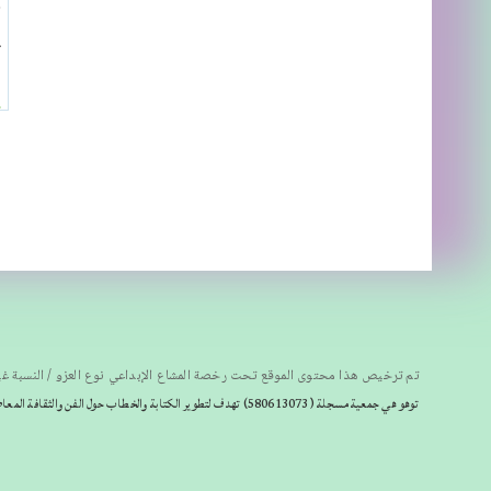
ا
ع
6
تم ترخيص هذا محتوى الموقع تحت رخصة المشاع الإبداعي نوع العزو / النسبة غي
توهو هي جمعية مسجلة
(580613073) تهدف لتطوير الكتابة والخطاب حول الفن والثقافة المعاصرين