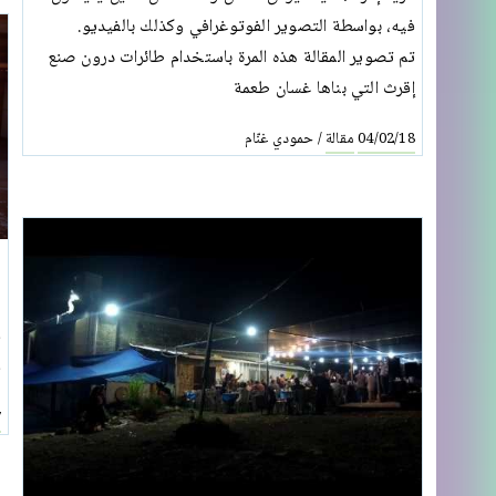
فيه، بواسطة التصوير الفوتوغرافي وكذلك بالفيديو.
تم تصوير المقالة هذه المرة باستخدام طائرات درون صنع
إقرث التي بناها غسان طعمة
مقالة
حمودي غنّام
/
04/02/18
ا
ق
ف
7