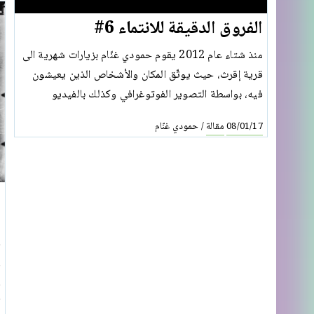
الفروق الدقيقة للانتماء 6#
منذ شتاء عام 2012 يقوم حمودي غنّام بزيارات شهرية الى
قرية إقرث، حيث يوثّق المكان والأشخاص الذين يعيشون
فيه، بواسطة التصوير الفوتوغرافي وكذلك بالفيديو
مقالة
حمودي غنّام
/
08/01/17
ش
ي
ف
و
و
ا