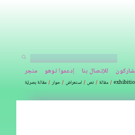
شاركون
للإتصال بنا
إدعموا توهو
متجر
exhibiti
مقالة
نص
استعراض
حوار
مقالة بصريّة