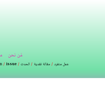
تجاوز
إلى
المحتوى
الرئيسي
مَن نحن
م
عمل منفرد
مقالة نقدية
الحدث
issue
on