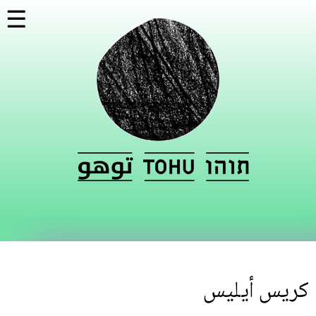
تجاوز
☰
إلى
المحتوى
الرئيسي
كريس أيليس