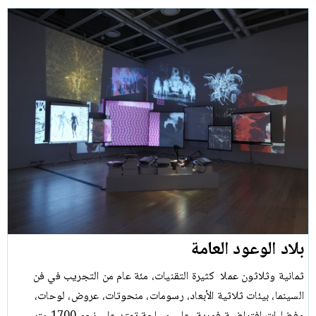
بلاد الوعود العامة
ثمانية وثلاثون عملا كثيرة التقنيات، مئة عام من التجريب في فن
السينما، بيئات ثلاثية الأبعاد، رسومات، منحوتات، عروض، لوحات،