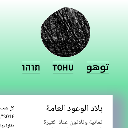
بلاد الوعود العامة
16
ثمانية وثلاثون عملا كثيرة