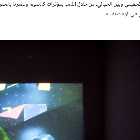
لحقيقي وبين الخيالي، من خلال اللعب بمؤثرات كالضوء، ويغمرنا بالحق
 في الوقت نفسه.