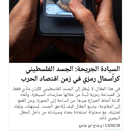
السيادة الجريحة: الجسد الفلسطيني
كرأسمال رمزي في زمن اقتصاد الحرب
في هذا المقال، لا يُنظر إلى الجسد الفلسطيني ككيان مادّي فقط،
بل كمساحة رمزية تُبثّ من خلالها ممارسات السيطرة، وتُعاد
كتابة أنماط الصراع عبرها. من الساحة إلى الصورة، ومن القمع
إلى المقاومة، يتتبع المقال كيف يُلاحق الجسد، يُستهلك، ويُعاد
تمثيله، مع محاولة استعادة معناه وسيادته من داخل الحقل
البصري ذاته.
وضاح ابو جامع
/
12/02/26