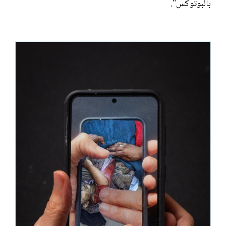
بالبوتوكس".