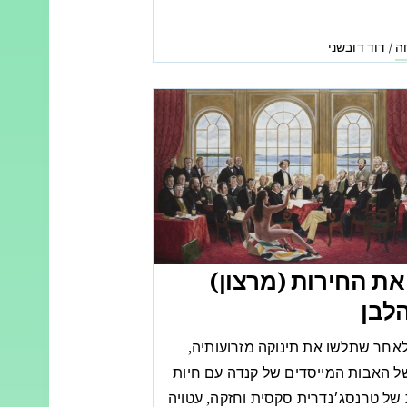
ה
דוד דובשני
/
את החירות (מרצון)
לבן
אחר שתלשו את תינוקה מזרועותיה,
של האבות המייסדים של קנדה עם חיות
 של טרנסג׳נדרית סקסית וחזקה, עטויה