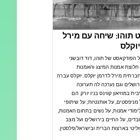
 תוהו: שיחה עם מירל
יוקלס
 הפודקאסט של תוהו, דוד דובשני
לוצת אמנות המיצג והאמנות
רתית מירל לדרמן יוקלס. יוקלס עברה
רושלים וגם נערכה לה תערוכה
ת במוזיאון קווינס בניו יורק. הם
מניפסטים, על אותנטיות, על שיתופי
לימודי אמנות, על נשים בתחום האמנות,
ובדים, על החיים בירושלים ועל מצב
יטי בארצות הברית ובישראל/פלסטין.