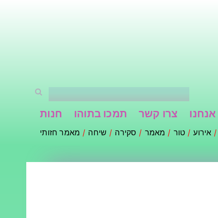
אנחנו
צרו קשר
תמכו בתוהו
חנות
אירוע
טור
מאמר
סקירה
שיחה
מאמר חזותי