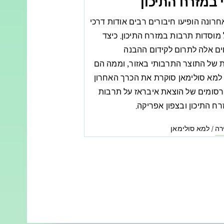
 במזרח התיכון
רונה הופיעו חיבורים רבים אודות דרכי
מוסדות תרבות במזרח התיכון. כיצד
חים אלה לתרום לקידום ההבנה
של התוצר התרבותי באזור, וממה הם
מא סולימאן סוקרת את הכרך האחרון
סומים של הוצאת איבראז על תרבות
ח התיכון ובצפון אפריקה.
רה
למא סולימאן
/