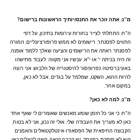
מ"נ: אתה זוכר את התנסויותיך הראשונות ברישום?
ה"ח: התחלתי לצייר בחורות עירומות בתיכון, על דפי
התווים לפסנתר. רישומים לא ממש פרופורציונליים. המורה
לפסנתר ראתה את הרישומים והציעה שאלך ללמוד אופנה.
זה היה בכיתה י' או י"א. עכשיו אני מקווה לעבוד מתישהו
באוניברסיטה כפרופסור להיסטוריה של הלבוש. אני רוצה
להיות ההוא, השקט, שמלמד על בגדים. אבל לא כאן,
במקום אחר.
מ"נ: למה לא כאן?
ה"ח: כי אני כל הזמן שומע מאנשים שאומרים לי שאף אחד
כאן לא מעריך את העבודה שלי. אולי זה נכון, אני לא בטוח.
הקבוצה החיפאית של הפסאודו-אינטלקטואלים והאמנים