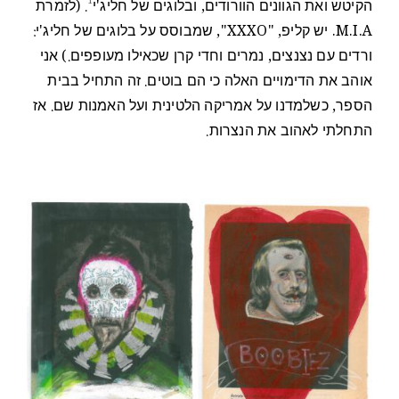
1
הקיטש ואת הגוונים הוורודים, ובלוגים של חליג'י
. (לזמרת
M.I.A. יש קליפ, "XXXO", שמבוסס על בלוגים של חליג'י:
ורדים עם נצנצים, נמרים וחדי קרן שכאילו מעופפים.) אני
אוהב את הדימויים האלה כי הם בוטים. זה התחיל בבית
הספר, כשלמדנו על אמריקה הלטינית ועל האמנות שם. אז
התחלתי לאהוב את הנצרות.