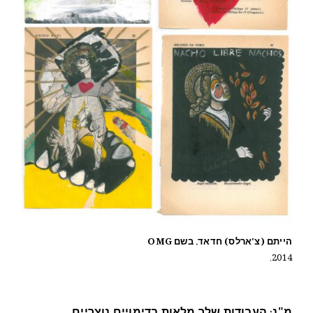
הייתם (צ'ארלס) חדאד. בשם OMG
2014.