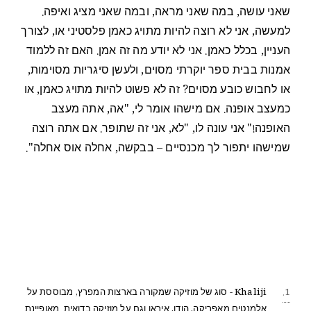
שאני עושה, במה שאני מראה, ובמה שאני מציג ואיפה.
למעשה, אני לא רוצה להיות מתויג כאמן פלסטיני או, לצורך
העניין, בכלל כאמן. אני לא יודע מה זה אמן. האם זה ללמוד
אמנות בבית ספר יוקרתי מסוים, ולעשן סיגריות מסוימות,
או לחבוש כובע מסוים? זה לא פשוט להיות מתויג כאמן, או
כמעצב אופנה. אם מישהו אומר לי, "אה, אתה מעצב
האופנה!" אני עונה לו, "לא, אני זה שתופר. אם אתה רוצה
שמישהו יתפור לך מכנסיים – בבקשה, אחלה אוס אחלה".
1.
Khaliji - סוג של מוזיקה שמקורה בארצות המפרץ, מבוססת על
אלמנטים מאפריקה, הודו, איראן וגם על מוזיקה בדואית. מאופיינת