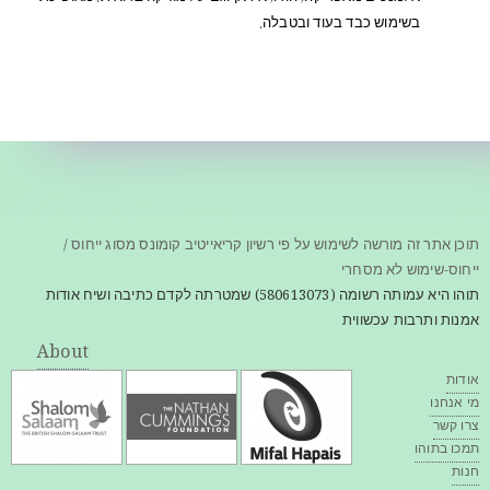
בשימוש כבד בעוד ובטבלה.
תוכן אתר זה מורשה לשימוש על פי רשיון קריאייטיב קומונס מסוג ייחוס /
ייחוס-שימוש לא מסחרי
תוהו היא עמותה רשומה (580613073) שמטרתה לקדם כתיבה ושיח אודות
אמנות ותרבות עכשווית
About
אודות
מי אנחנו
צרו קשר
תמכו בתוהו
חנות