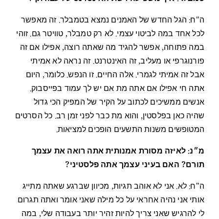
ה"ח: הגל החדש של האמנים נמצא בטמבלר. זה מאפשר
לכל אחד במה לביטוי עצמי. לא רק טמבלר, טוויטר גם. זוהי
במה פתוחה, אפשר להגיד מה שאתה רוצה, אפילו אם זה
פורנוגרפי או מעליב, זה האינטרנט. זה נראה לא אמיתי
אבל זה אמיתי לגמרי. אלה החיים. זו הנפש. כלומר, היום
אתה חי אפילו אם אתה מת אם יש לך עמוד בפייסבוק.
אנשים ממשיכים לכתוב על הקיר של המפיק הכי גדול
שהיה כאן בפלסטין, והוא מת כבר לפני זמן רב. כל הסרטים
המטופשים משנות התשעים הופכים למציאות.
מ״נ: לאיזה מסורת אמנותית אתה רואה את עצמך
תורם? האם בעיני עצמך אתה פלסטיני?
ה"ח: לא. אני לא אוהב תגיות, מכיוון שברגע שאתה מתייג
אותי אני נהיה אחראי על כל מילה שאני אומר ואתה תגרום
לי להרגיש שאני צריך להיות זהיר יותר בעבודה שלי, במה