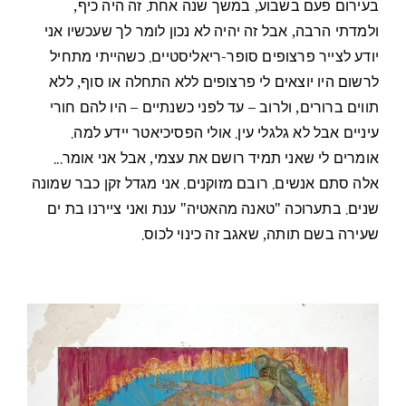
בעירום פעם בשבוע, במשך שנה אחת. זה היה כיף,
ולמדתי הרבה, אבל זה יהיה לא נכון לומר לך שעכשיו אני
יודע לצייר פרצופים סופר-ריאליסטיים. כשהייתי מתחיל
לרשום היו יוצאים לי פרצופים ללא התחלה או סוף, ללא
תווים ברורים, ולרוב – עד לפני כשנתיים – היו להם חורי
עיניים אבל לא גלגלי עין. אולי הפסיכיאטר יידע למה.
אומרים לי שאני תמיד רושם את עצמי, אבל אני אומר...
אלה סתם אנשים. רובם מזוקנים. אני מגדל זקן כבר שמונה
שנים. בתערוכה "טאנה מהאטיה" ענת ואני ציירנו בת ים
שעירה בשם תותה, שאגב זה כינוי לכוס.