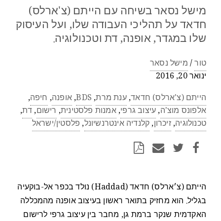
מישל נסאר בשיחה עם הייתם (צ'ארלס)
חדאד על תהליכי העבודה שלו, ועל העיסוק
שלו במגדר, אופנה, דת וטכנולוגיה.
טור
/
מישל נסאר
ינואר 20, 2016
הייתם (צ'ארלס) חדאד
,
ענת מרת
,
BDS
,
אופנה
,
חיפה
,
אלפונס מוצ'ה
,
עיצוב גרפי
,
אמנות פלסטינית
,
רישום
,
דת
,
טכנולוגיה
,
זיכרון
,
קלנדיה אינטרנשיונל
,
פלסטין/ישראל
הייתם (צ׳ארלס) חדאד (Haddad) נולד בכפר אל-בוקעיה
בגליל. הוא מחזיק בתואר ראשון בעיצוב אופנה מהמכללה
האקדמית שנקר ברמת גן, מחבר בין עיצוב גרפי לרישום