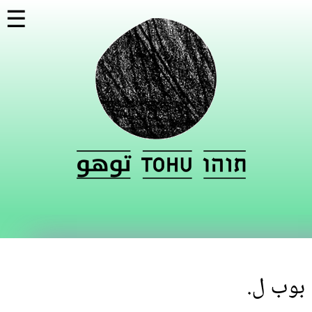
تجاوز
☰
إلى
المحتوى
الرئيسي
بوب ل.