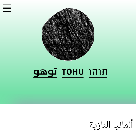
تجاوز
☰
إلى
المحتوى
الرئيسي
ألمانيا النازية