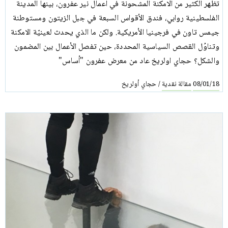
تظهر الكثير من الامكنة المشحونة في اعمال نير عفرون، بينها المدينة
الفلسطينية روابي، فندق الأقواس السبعة في جبل الزيتون ومستوطنة
جيمس تاون في فرجينيا الأمريكية. ولكن ما الذي يحدث لعينيّة الامكنة
وتناوُل القصص السياسية المحددة، حين تفصل الأعمال بين المضمون
والشكل؟ حجاي اولريخ عاد من معرض عفرون "أساس"
مقالة نقدية
حجاي أولريخ
/
08/01/18