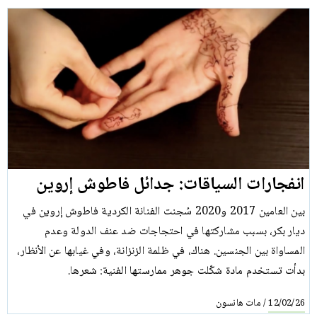
انفجارات السياقات: جدائل فاطوش إروين
بين العامين 2017 و2020 سُجنت الفنانة الكردية فاطوش إروين في
ديار بكر، بسبب مشاركتها في احتجاجات ضد عنف الدولة وعدم
المساواة بين الجنسين. هناك، في ظلمة الزنزانة، وفي غيابها عن الأنظار،
بدأت تستخدم مادة شكّلت جوهر ممارستها الفنية: شعرها.
مات هانسون
/
12/02/26