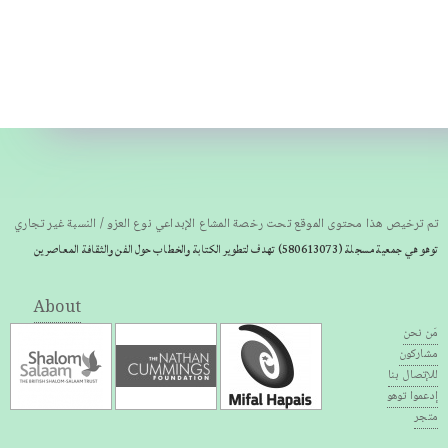
تم ترخيص هذا محتوى الموقع تحت رخصة المشاع الإبداعي نوع العزو / النسبة غير تجاري
توهو هي جمعية مسجلة
(580613073) تهدف لتطوير الكتابة والخطاب حول الفن والثقافة المعاصرين
About
مَن نحن
مشاركون
للإتصال بنا
إدعموا توهو
متجر