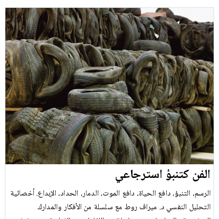
الفن كتنبؤ استرجاعي
الرسم، التنبؤ، دافع الحياة، دافع الموت، الدمار، الحداد، الإبداع. أخصائية
التحليل النفسي د. ميراف روط مع سلسلة من الأفكار والمدارك