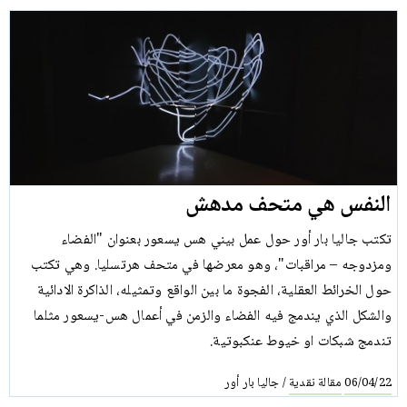
النفس هي متحف مدهش
تكتب جاليا بار أور حول عمل بيني هس يسعور بعنوان "الفضاء
ومزدوجه – مراقبات"، وهو معرضها في متحف هرتسليا. وهي تكتب
حول الخرائط العقلية، الفجوة ما بين الواقع وتمثيله، الذاكرة الادائية
والشكل الذي يندمج فيه الفضاء والزمن في أعمال هس-يسعور مثلما
تندمج شبكات او خيوط عنكبوتية.
مقالة نقدية
جاليا بار أور
/
06/04/22