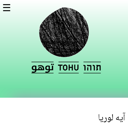
تجاوز
☰
إلى
المحتوى
الرئيسي
آيه لوريا