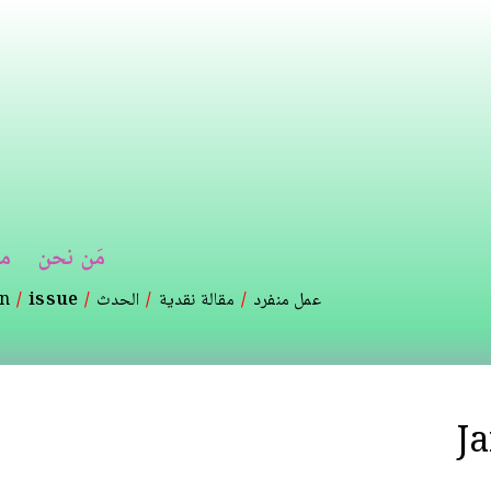
تجاوز
إلى
المحتوى
الرئيسي
مَن نحن
م
عمل منفرد
مقالة نقدية
الحدث
issue
on
J