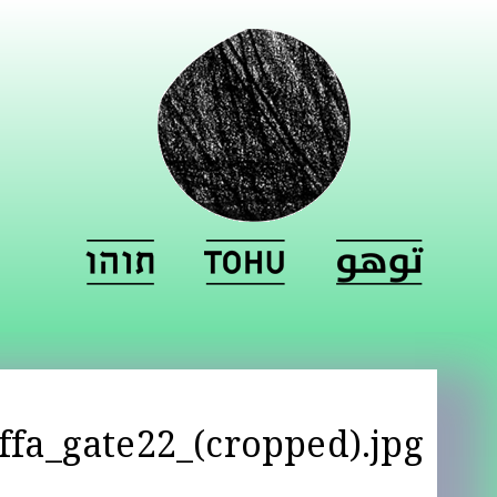
affa_gate22_(cropped).jpg