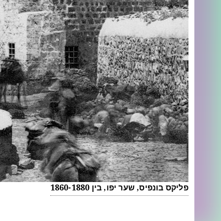
פליקס בונפיס, שער יפו, בין 1860-1880