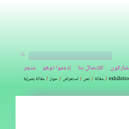
شاركون
للإتصال بنا
إدعموا توهو
متجر
exhibiti
مقالة
نص
استعراض
حوار
مقالة بصريّة