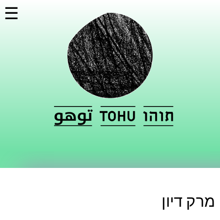
דילוג
☰
לתוכן
העיקרי
מרק דיון