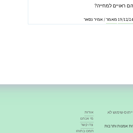
ם ראויים למחייה?
מאמר
אמיר נסאר
/
19/12/2
ייחוס-שימוש לא
אודות
מי אנחנו
צרו קשר
ה ושיח אודות אמנות ותרבות
תמכו בתוהו