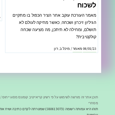
לשכוח
ה
מאמר העורכת עוקב אחר הציר הכפול בו מתקיים
4
הגיליון: זיכרון ושכחה. כאשר מחיקה לעולם לא
תושלם, ומחילה לא תיתכן, מה מציעה שכחה
קולקטיבית?
מאמר
מיכל ב. רון
/
06/01/25
תוכן אתר זה מורשה לשימוש על פי רשיון קריאייטיב קומונס מסוג ייחוס / 
מסחרי
תוהו היא עמותה רשומה (580613073) שמטרתה לקדם כתיב