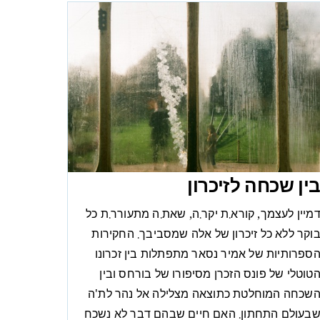
ין שכחה לזיכרון
מיין לעצמך, קורא.ת יקר.ה, שאת.ה מתעורר.ת כל
וקר ללא כל זיכרון של אלה שמסביבך. החקירות
ספרותיות של אמיר נסאר מתפתלות בין זכרונו
טוטלי של פונס הזכרן מסיפורו של בורחס ובין
שכחה המוחלטת כתוצאה מצלילה אל נהר לת'ה
בעולם התחתון. האם חיים שבהם דבר לא נשכח