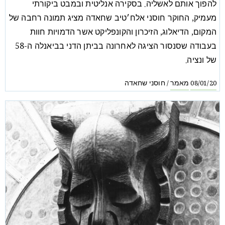
להפוך אותם לאשליה. בסקירה אנליטית ובמבט ביקורתי
מעמיק, החוקר חוסני אלח׳טיב שחאדה מציג תמונה רחבה של
המקום, הדיאלוג, הזיכרון והקונפליקט אשר הדמויות חוות
בעבודה שסנסור הציגה לאחרונה בביתן הדני בביאנלה ה-58
של ונציה.
מאמר
חוסני שחאדה
/
08/01/20