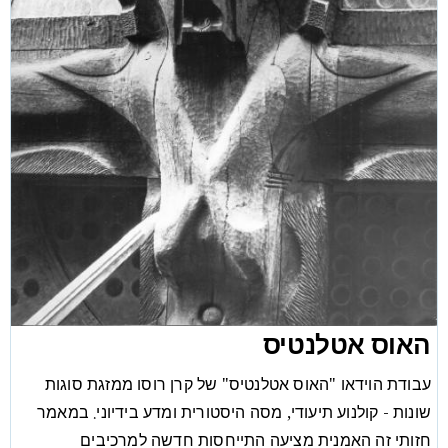
האוס אטלנטיס
עבודת הוידאו "האוס אטלנטיס" של קרן רוסו ממזגת סוגות
שונות - קולנוע תיעודי, מסה היסטורית ומדע בידיוני. במאמר
חזותי זה האמנית מציעה התייחסות חדשה למרכיבים