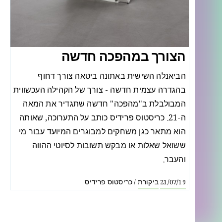
הצורך במהפכה חדשה
הביאנלה השישית באתונה ביטאה צורך דחוף
בהגדרה עצמית חדשה - צורך של הקהילה העכשווית
המבולבלת ב"מהפכה" חדשה שתגדיר את המאה
ה-21. כריסטוס פרידיס כותב על התערוכה, שאותה
הוא מתאר כגן משחקים למבוגרים המיועד עבור מי
ששואל שאלות או מבקש תשובות לסיוטי ההווה
והעבר.
ביקורת
כריסטוס פרידיס
/
21/07/19