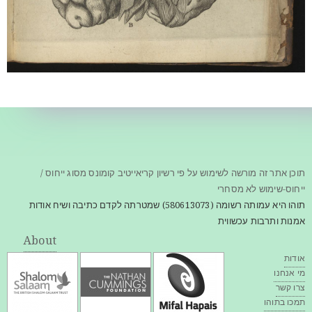
תוכן אתר זה מורשה לשימוש על פי רשיון קריאייטיב קומונס מסוג ייחוס /
ייחוס-שימוש לא מסחרי
תוהו היא עמותה רשומה (580613073) שמטרתה לקדם כתיבה ושיח אודות
אמנות ותרבות עכשווית
About
אודות
מי אנחנו
צרו קשר
תמכו בתוהו