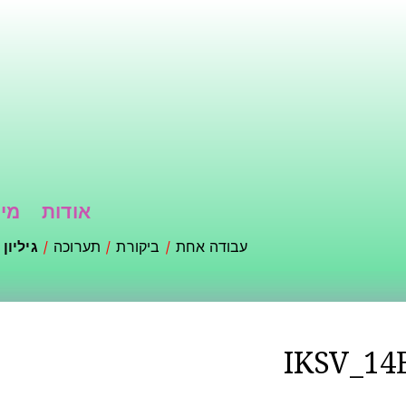
דילוג
לתוכן
העיקרי
אודות
מי 
עבודה אחת
ביקורת
תערוכה
גיליון
IKSV_14