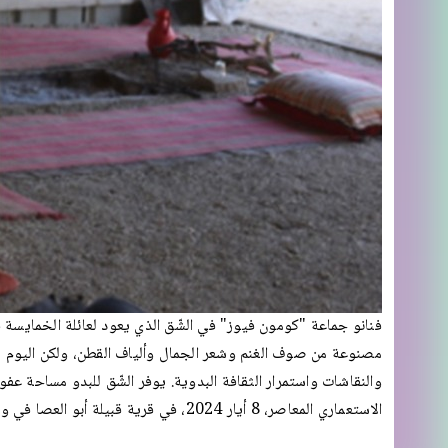
فنانو جماعة "كومون فيوز" في الشّق الذي يعود لعائلة الخمايسة في 
مصنوعة من صوف الغنم وشعر الجمال وألياف القطن، ولكن اليوم ي
والنقاشات واستمرار الثقافة البدوية. يوفر الشّق للبدو مساحة عفو
الاستعماري المعاصر، 8 أيار 2024، في قرية قبيلة أبو العصا في وادي الخليل.