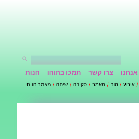
אנחנו
צרו קשר
תמכו בתוהו
חנות
אירוע
טור
מאמר
סקירה
שיחה
מאמר חזותי