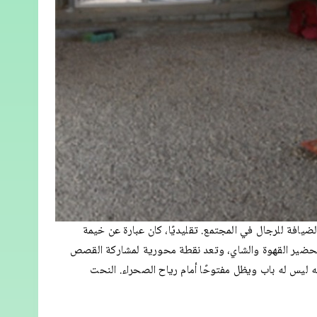
لضيافة للرجال في المجتمع. تقليديًا، كان عبارة عن خيمة
لتحضير القهوة والشاي، وتعد نقطة محورية لمشاركة القصص
نه ليس له باب ويظل مفتوحًا أمام رياح الصحراء. النحت