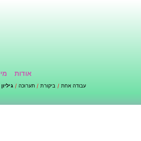
דילוג
לתוכן
העיקרי
אודות
מי 
עבודה אחת
ביקורת
תערוכה
גיליון