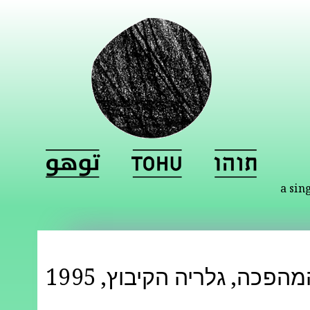
a sin