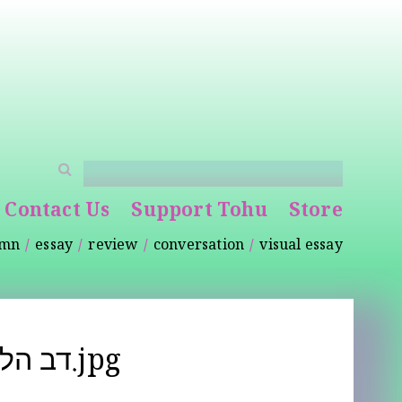
Contact Us
Support Tohu
Store
umn
essay
review
conversation
visual essay
דב הלר, תערוכת פתיחה,אובייקטים של המהפכה, גלריה הקיבוץ, 1995.jpg