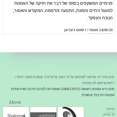
פנימיים המשקפים בסופו של דבר את הזיקה של האמנות
למעגל החיים והמוות, התנועה והדממה, המקודש והאסור,
הנוכח והנפקד.
מאמר
ויסאם ג'ובראן
/
24/06/20
תוכן אתר זה מורשה לשימוש על פי רשיון קריאייטיב קומונס מסוג ייחוס /
ייחוס-שימוש לא מסחרי
תוהו היא עמותה רשומה (580613073) שמטרתה לקדם כתיבה ושיח אודות
אמנות ותרבות עכשווית
About
אודות
מי אנחנו