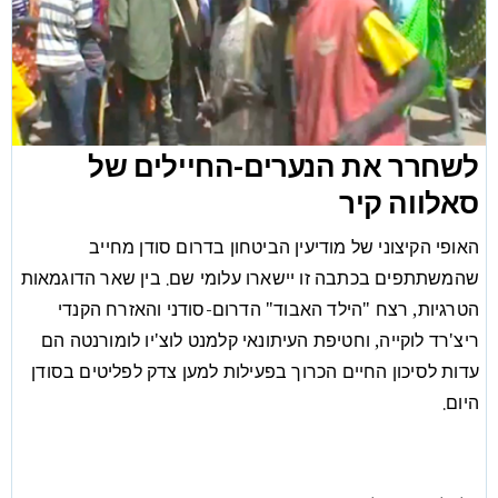
לשחרר את הנערים-החיילים של
סאלווה קיר
האופי הקיצוני של מודיעין הביטחון בדרום סודן מחייב
שהמשתתפים בכתבה זו יישארו עלומי שם. בין שאר הדוגמאות
הטרגיות, רצח "הילד האבוד" הדרום-סודני והאזרח הקנדי
ריצ'רד לוקייה, וחטיפת העיתונאי קלמנט לוצ'יו לומורנטה הם
עדות לסיכון החיים הכרוך בפעילות למען צדק לפליטים בסודן
היום.