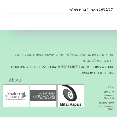
מאמר
בר ירושלמי
/
16/12/17
תוכן אתר זה מורשה לשימוש על פי רשיון קריאייטיב קומונס מסוג ייחוס /
ייחוס-שימוש לא מסחרי
תוהו היא עמותה רשומה (580613073) שמטרתה לקדם כתיבה ושיח אודות
אמנות ותרבות עכשווית
About
אודות
מי אנחנו
צרו קשר
תמכו בתוהו
חנות