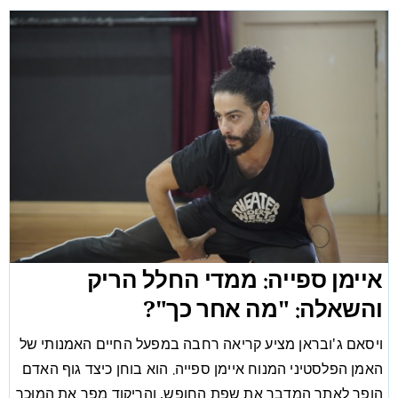
איימן ספייה: ממדי החלל הריק
והשאלה: "מה אחר כך"?
ויסאם ג'ובראן מציע קריאה רחבה במפעל החיים האמנותי של
האמן הפלסטיני המנוח איימן ספייה. הוא בוחן כיצד גוף האדם
הופך לאתר המדבר את שפת החופש, והריקוד מפר את המוּכר