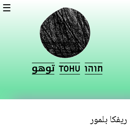
تجاوز
☰
إلى
المحتوى
الرئيسي
ريفكا بلمور