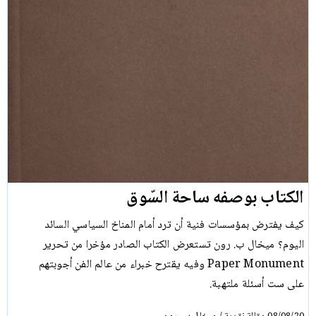
الكتاب بوصفه ساحة السّوق
كيف يفترض بمؤسسات فنية أن ترد أمام المناخ السياسي السائد
اليوم؟ ميخال ب. رون تستعرض الكتاب الصادر مؤخرا من تحرير
Paper Monument وفيه يقترح خبراء من عالم الفن أجوبتهم
على ست أسئلة ملتهبة.