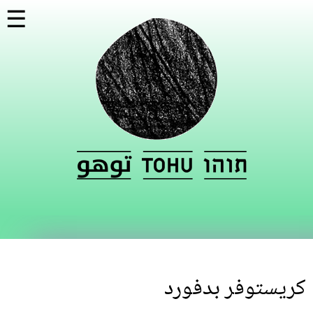
تجاوز
☰
إلى
المحتوى
الرئيسي
كريستوفر بدفورد