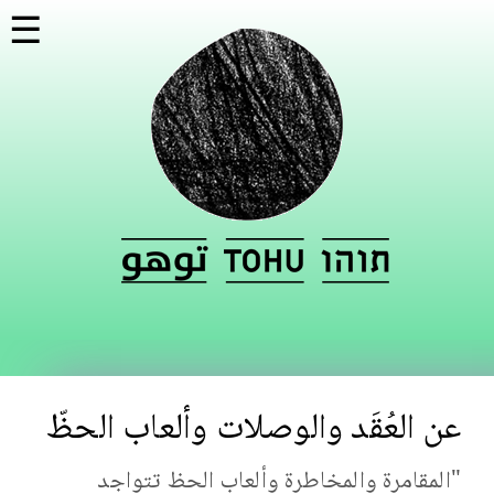
تجاوز
☰
إلى
المحتوى
الرئيسي
عن العُقَد والوصلات وألعاب الحظّ
"المقامرة والمخاطرة وألعاب الحظ تتواجد