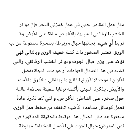
مثل عمل المقامر، حتى في عمل غمزني البحر فإنّ دوائر
الخشب الرقائقي الشبيهة بالأقراص ملقاة على الأرض ولا
تربط أي شيء. بجانبها حبال مربوطة بصخرة مصنوعة من لب
الورق. تعتبر الصخور ذات كتلة خفيفة الوزن وبالتالي فهي
تؤكد على وزن حبال الجوت ودوائر الخشب الرقائقي، والتي
تشبه في هذا التمثال العوامات أو عوامات النجاة بفضل
الألوان الموحدة: الأزرق الفاتح والبرتقالي والأزرق والأسود
والأبيض. يذكرنا المبنى بأكمله ببقايا سفينة محطمة عالقة
حول صخرة على الشاطئ. الأقراص، والتي كما ذكرنا عادةً
تعمل كوسائل مساعدة، كأشياء تخفف من ضغط حمل الوزن،
مبعثرة هنا مثل الحبال. هذا مرتبط بالحقيقة المذكورة في
نص المعرض: حبال الجوت في الأعمال المختلفة مرتبطة