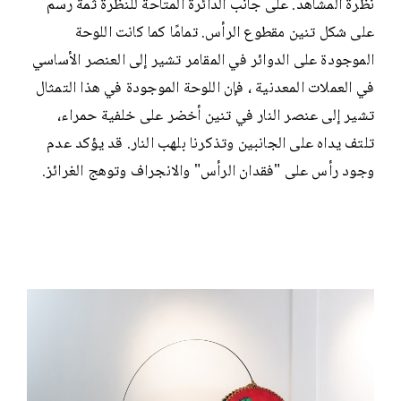
نظرة المشاهد. على جانب الدائرة المتاحة للنظرة ثمة رسم
على شكل تنين مقطوع الرأس. تمامًا كما كانت اللوحة
الموجودة على الدوائر في المقامر تشير إلى العنصر الأساسي
في العملات المعدنية ، فإن اللوحة الموجودة في هذا التمثال
تشير إلى عنصر النار في تنين أخضر على خلفية حمراء،
تلتف يداه على الجانبين وتذكرنا بلهب النار. قد يؤكد عدم
وجود رأس على "فقدان الرأس" والانجراف وتوهج الغرائز.