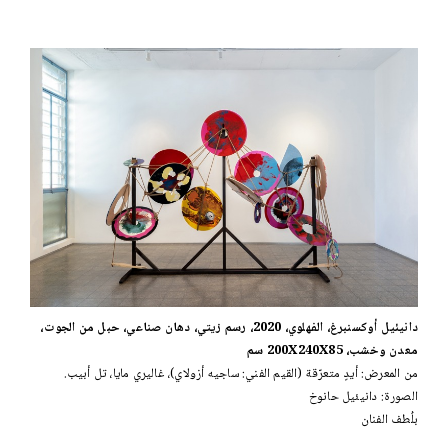
دانيئيل أوكسنبرغ، الفهلوي، 2020، رسم زيتي، دهان صناعي، حبل من الجوت،
معدن وخشب، 200X240X85 سم
من المعرض: أيدٍ متعرّقة (القيم الفني: ساجيه أزولاي)، غاليري مايا، تل أبيب.
الصورة: دانيئيل حانوخ
بلُطف الفنان